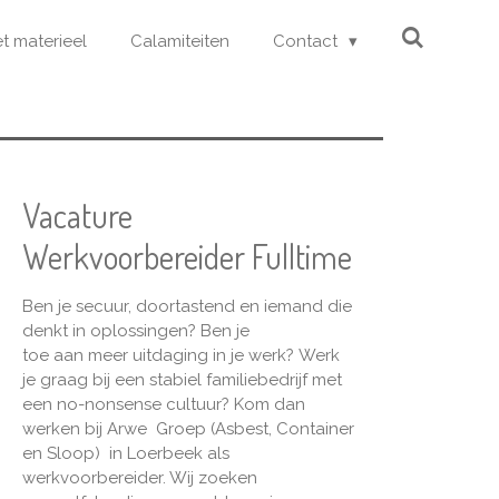
et materieel
Calamiteiten
Contact
Vacature
Werkvoorbereider Fulltime
Ben je secuur, doortastend en iemand die
denkt in oplossingen? Ben je
toe aan meer uitdaging in je werk? Werk
je graag bij een stabiel familiebedrijf met
een no-nonsense cultuur? Kom dan
werken bij Arwe Groep (Asbest, Container
en Sloop) in Loerbeek als
werkvoorbereider. Wij zoeken