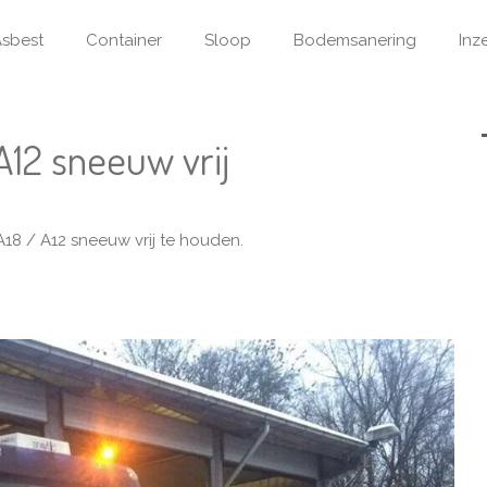
sbest
Container
Sloop
Bodemsanering
Inz
12 sneeuw vrij
A18 / A12 sneeuw vrij te houden.